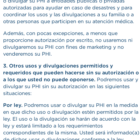
o divulgar su PHI a entidades públicas o privadas
autorizadas para ayudar en caso de desastres y para
coordinar los usos y las divulgaciones a su familia o a
otras personas que participen en su atención médica.
Además, con pocas excepciones, a menos que
proporcione autorización por escrito, no usaremos ni
divulgaremos su PHI con fines de marketing y no
venderemos su PHI.
3. Otros usos y divulgaciones permitidos y
requeridos que pueden hacerse sin su autorización o
a los que usted no puede oponerse.
Podremos usar y
divulgar su PHI sin su autorización en las siguientes
situaciones:
Por ley.
Podremos usar o divulgar su PHI en la medida
en que dicho uso o divulgación estén permitidos por la
ley. El uso o la divulgación se harán de acuerdo con la
ley y estará limitado a los requerimientos
correspondientes de la misma. Usted será informado(a)
de dichos usos o divulgaciones conforme a la ley.