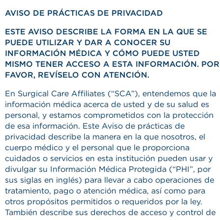
AVISO DE PRÁCTICAS DE PRIVACIDAD
ESTE AVISO DESCRIBE LA FORMA EN LA QUE SE
PUEDE UTILIZAR Y DAR A CONOCER SU
INFORMACIÓN MÉDICA Y CÓMO PUEDE USTED
MISMO TENER ACCESO A ESTA INFORMACIÓN. POR
FAVOR, REVÍSELO CON ATENCIÓN.
En Surgical Care Affiliates (“SCA”), entendemos que la
información médica acerca de usted y de su salud es
personal, y estamos comprometidos con la protección
de esa información. Este Aviso de prácticas de
privacidad describe la manera en la que nosotros, el
cuerpo médico y el personal que le proporciona
cuidados o servicios en esta institución pueden usar y
divulgar su Información Médica Protegida (“PHI”, por
sus siglas en inglés) para llevar a cabo operaciones de
tratamiento, pago o atención médica, así como para
otros propósitos permitidos o requeridos por la ley.
También describe sus derechos de acceso y control de